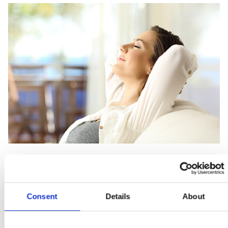
Kundenwertanalyse
Consent
Details
About
Wir erstellen für Dich eine genaue Wertanalyse Deines