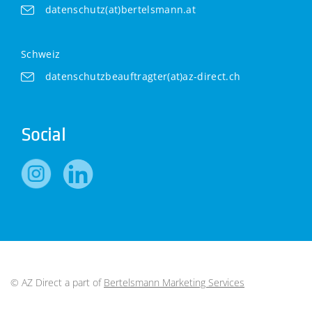
datenschutz(at)bertelsmann.at
Schweiz
datenschutzbeauftragter(at)az-direct.ch
Social
© AZ Direct a part of
Bertelsmann Marketing Services