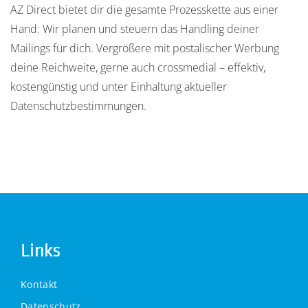
AZ Direct bietet dir die gesamte Prozesskette aus einer
Hand: Wir planen und steuern das Handling deiner
Mailings für dich. Vergrößere mit postalischer Werbung
deine Reichweite, gerne auch crossmedial – effektiv,
kostengünstig und unter Einhaltung aktueller
Datenschutzbestimmungen.
Links
Kontakt
Datenschutz