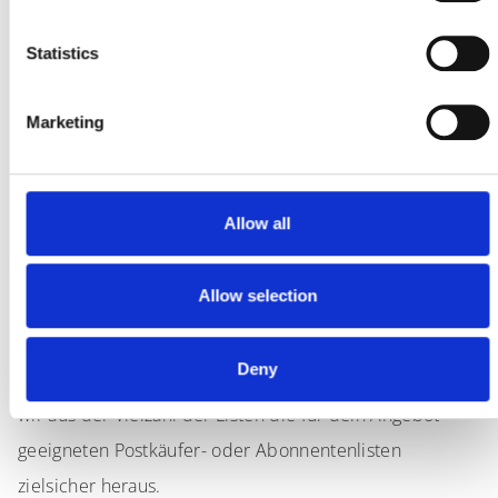
Statistics
Marketing
Allow all
Listbroking
Allow selection
Deny
Mit unserem Know-how als Listbroking Experten suchen
wir aus der Vielzahl der Listen die für dein Angebot
geeigneten Postkäufer- oder Abonnentenlisten
zielsicher heraus.