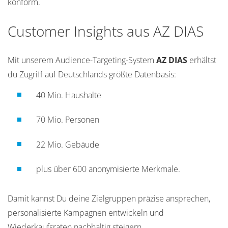
konform.
Customer Insights aus AZ DIAS
Mit unserem Audience-Targeting-System
AZ DIAS
erhältst
du Zugriff auf Deutschlands größte Datenbasis:
40 Mio. Haushalte
70 Mio. Personen
22 Mio. Gebäude
plus über 600 anonymisierte Merkmale.
Damit kannst Du deine Zielgruppen präzise ansprechen,
personalisierte Kampagnen entwickeln und
Wiederkaufsraten nachhaltig steigern.