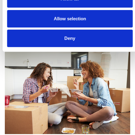
qualifizierende Kundeninformationen für eine
individuelle Ansprache und Betreuung
Allow selection
CUSTOMER INSIGHTS
Deny