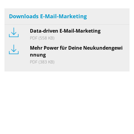
Downloads E-Mail-Marketing
Data-driven E-Mail-Marketing
PDF
(558 KB)
Mehr Power für Deine Neukundengewi
nnung
PDF
(383 KB)
Du interessierst dich für
personalisierte Inhalte?Melde dich