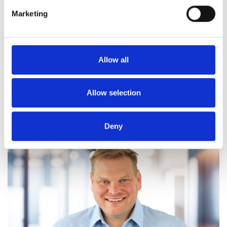
Der neue Wettbewerb in der E-Mail-Inbox
Marketing
Interaktive E-Mails: Das nächste Level im E-Mail-
Marketing
Testings im E-Mail Bereich
Allow all
Allow selection
Deny