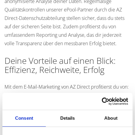
Daten. Regelmäßige Qualitätskontrollen unserer ePool-
Partner durch die AZ Direct-Datenschutzabteilung stellen
sicher, dass du stets auf der sicheren Seite bist. Zudem
profitierst du von umfassendem Reporting und Analyse,
das dir jederzeit volle Transparenz über den messbaren
Erfolg bietet.
Deine Vorteile auf einen Blick:
Effizienz, Reichweite, Erfolg
Mit dem E-Mail-Marketing von AZ Direct profitierst du von:
Effizienzsteigerung:
Deutlich mehr Effizienz im
E-Mail-Marketing.
Consent
Details
About
Kostenersparnis:
Spürbare Reduzierung Deiner