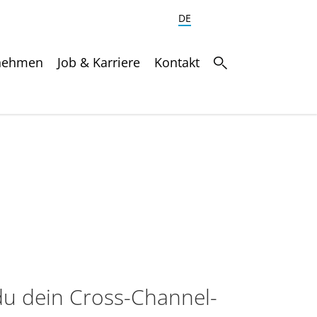
DE
nehmen
Job & Karriere
Kontakt
du dein Cross-Channel-