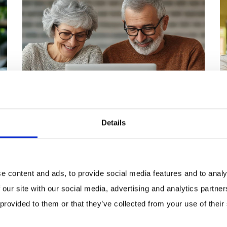
Details
Das
Barrierefreiheitsstärkungsgeset
(BFSG) - Was
e content and ads, to provide social media features and to analy
Unternehmen jetzt wissen
 our site with our social media, advertising and analytics partn
müssen
 provided to them or that they’ve collected from your use of their