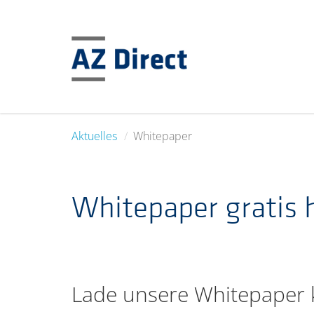
Aktuelles
Whitepaper
Whitepaper gratis 
Lade unsere Whitepaper k