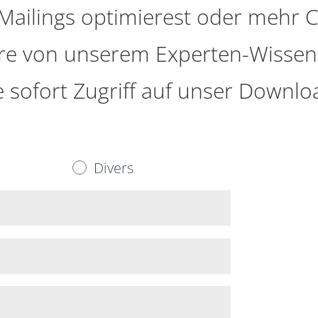
-Mailings optimierest oder mehr 
ere von unserem Experten-Wissen
 sofort Zugriff auf unser Downloa
Divers