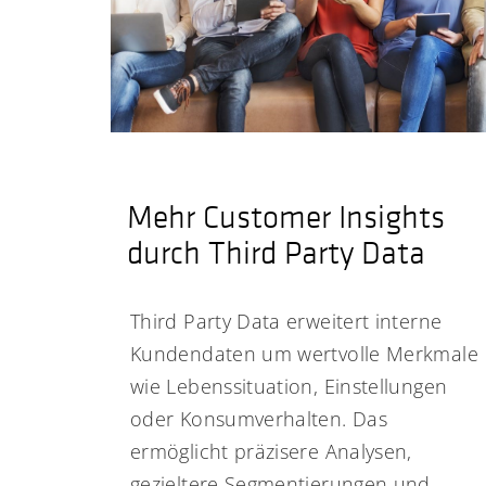
Mehr Customer Insights
durch Third Party Data
Third Party Data erweitert interne
Kundendaten um wertvolle Merkmale
wie Lebenssituation, Einstellungen
oder Konsumverhalten. Das
ermöglicht präzisere Analysen,
gezieltere Segmentierungen und