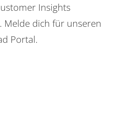
Customer Insights
. Melde dich für unseren
d Portal.