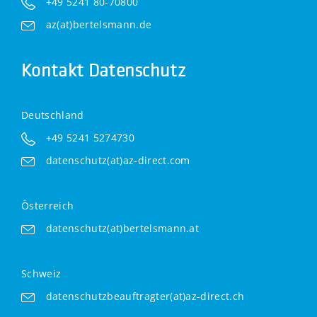
+49 5241 80-70800
az(at)bertelsmann.de
Kontakt Datenschutz
Deutschland
+49 5241 5274730
datenschutz(at)az-direct.com
Österreich
datenschutz(at)bertelsmann.at
Schweiz
datenschutzbeauftragter(at)az-direct.ch