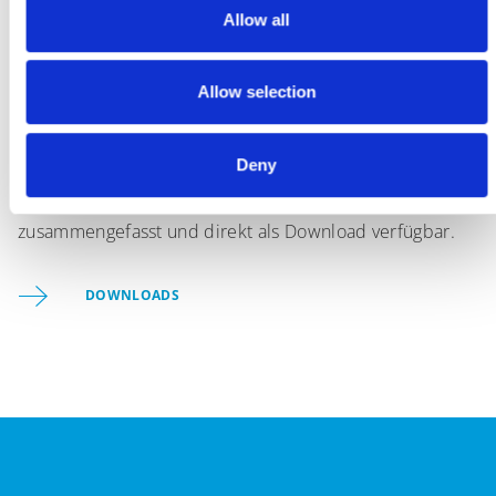
Allow all
Download-Center
Allow selection
Finde alle wichtigen Informationen zu unseren
Deny
Produkten und Services an einem Ort – kompakt
zusammengefasst und direkt als Download verfügbar.
DOWNLOADS