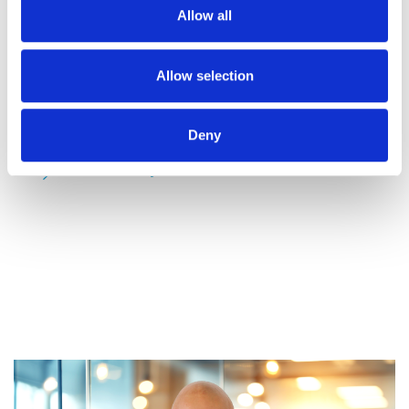
Allow all
Deine Karriere bei der AZ Direct ist nur einen Klick
Allow selection
entfernt. Entdecke unsere offenen Stellen oder
überzeuge uns mit Deinen einzigartigen Talenten.
Deny
ZURÜCK ZU JOB & KARRIERE