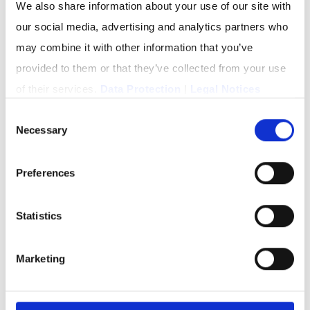
We also share information about your use of our site with
our social media, advertising and analytics partners who
GÜTERSLOH
may combine it with other information that you’ve
provided to them or that they’ve collected from your use
of their services.
Data Protection
|
Legal Notices
Consent
Necessary
Selection
Preferences
Statistics
Marketing
Job & Karriere