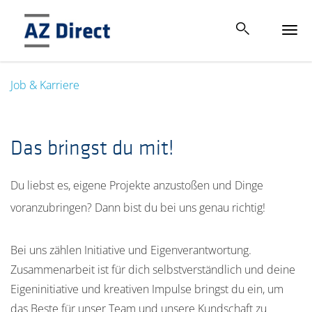
Tog
navi
Job & Karriere
Das bringst du mit!
Du liebst es, eigene Projekte anzustoßen und Dinge
voranzubringen? Dann bist du bei uns genau richtig!
Bei uns zählen Initiative und Eigenverantwortung.
Zusammenarbeit ist für dich selbstverständlich und deine
Eigeninitiative und kreativen Impulse bringst du ein, um
das Beste für unser Team und unsere Kundschaft zu