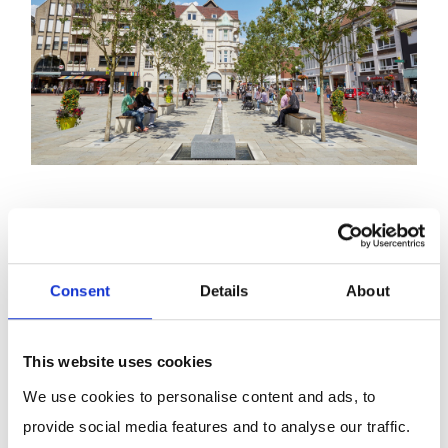
Gütersloh - alles außer
langweilig!
Consent
Details
About
Gütersloh – eine pulsierende Stadt in Ostwestfalen.
This website uses cookies
Mit über 100.000 Einwohnern hat sie sich in den
We use cookies to personalise content and ads, to
letzten Jahren zur Großstadt entwickelt. Diese
provide social media features and to analyse our traffic.
Größe bietet das perfekte Gleichgewicht.