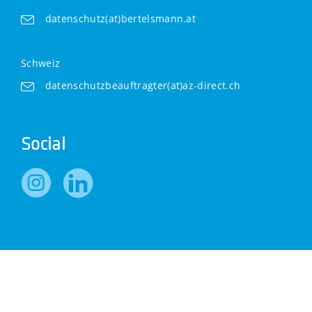
datenschutz(at)bertelsmann.at
Schweiz
datenschutzbeauftragter(at)az-direct.ch
Social
© AZ Direct a part of
Bertelsmann Marketing Services