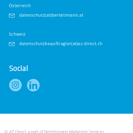
Österreich
datenschutz(at)bertelsmann.at
Schweiz
datenschutzbeauftragter(at)az-direct.ch
Social
© AZ Direct a part of
Bertelsmann Marketing Services