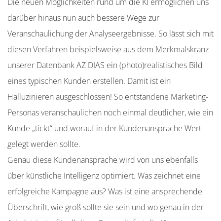
Die neuen Möglichkeiten rund um die KI ermöglichen uns
darüber hinaus nun auch bessere Wege zur
Veranschaulichung der Analyseergebnisse. So lässt sich mit
diesen Verfahren beispielsweise aus dem Merkmalskranz
unserer Datenbank AZ DIAS ein (photo)realistisches Bild
eines typischen Kunden erstellen. Damit ist ein
Halluzinieren ausgeschlossen! So entstandene Marketing-
Personas veranschaulichen noch einmal deutlicher, wie ein
Kunde „tickt“ und worauf in der Kundenansprache Wert
gelegt werden sollte.
Genau diese Kundenansprache wird von uns ebenfalls
über künstliche Intelligenz optimiert. Was zeichnet eine
erfolgreiche Kampagne aus? Was ist eine ansprechende
Überschrift, wie groß sollte sie sein und wo genau in der