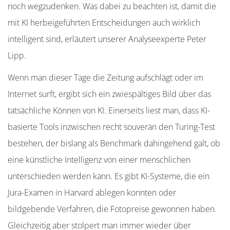
noch wegzudenken. Was dabei zu beachten ist, damit die
mit KI herbeigeführten Entscheidungen auch wirklich
intelligent sind, erläutert unserer Analyseexperte Peter
Lipp.
Wenn man dieser Tage die Zeitung aufschlägt oder im
Internet surft, ergibt sich ein zwiespältiges Bild über das
tatsächliche Können von KI. Einerseits liest man, dass KI-
basierte Tools inzwischen recht souverän den Turing-Test
bestehen, der bislang als Benchmark dahingehend galt, ob
eine künstliche Intelligenz von einer menschlichen
unterschieden werden kann. Es gibt KI-Systeme, die ein
Jura-Examen in Harvard ablegen konnten oder
bildgebende Verfahren, die Fotopreise gewonnen haben.
Gleichzeitig aber stolpert man immer wieder über